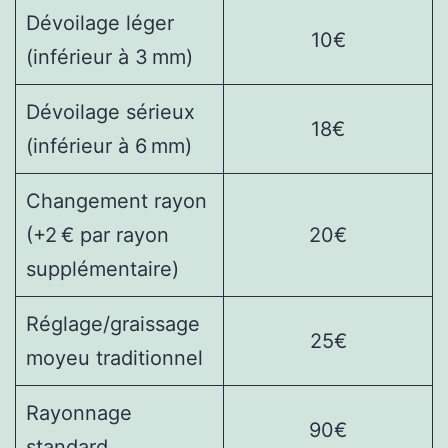
Dévoilage léger
10€
(inférieur à 3 mm)
Dévoilage sérieux
18€
(inférieur à 6 mm)
Changement rayon
(+2 € par rayon
20€
supplémentaire)
Réglage/graissage
25€
moyeu traditionnel
Rayonnage
90€
standard