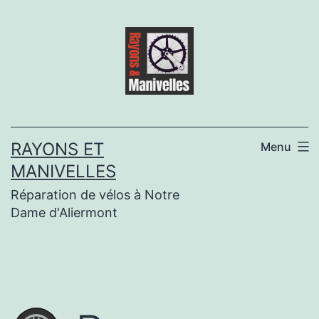
Aller
au
contenu
RAYONS ET
Menu
MANIVELLES
Réparation de vélos à Notre
Dame d'Aliermont