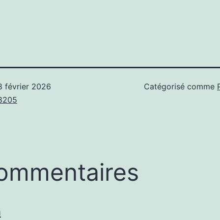
8 février 2026
Catégorisé comme
8205
ommentaires
h