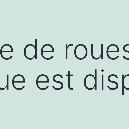
 de roues 
ue est dis