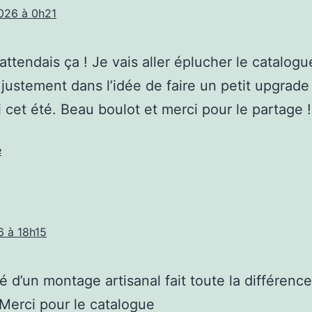
026 à 0h21
’attendais ça ! Je vais aller éplucher le catalog
ai justement dans l’idée de faire un petit upgrad
ci cet été. Beau boulot et merci pour le partage !
e
6 à 18h15
té d’un montage artisanal fait toute la différence
! Merci pour le catalogue