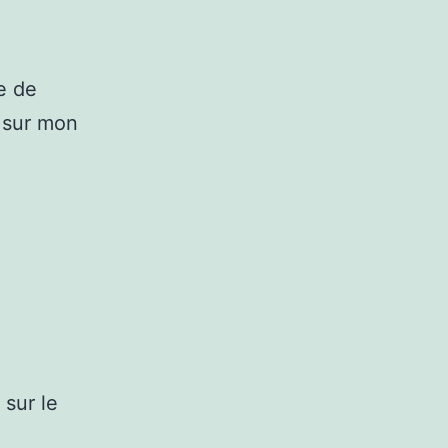
ue de
e sur mon
 sur le