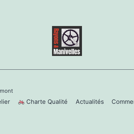
rmont
elier
Charte Qualité
Actualités
Commen