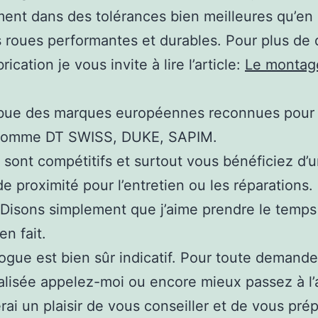
ment dans des tolérances bien meilleures qu’en
 roues performantes et durables. Pour plus de d
brication je vous invite à lire l’article:
Le montag
ibue des marques européennes reconnues pour 
 comme DT SWISS, DUKE, SAPIM.
 sont compétitifs et surtout vous bénéficiez d’
de proximité pour l’entretien ou les réparations
 Disons simplement que j’aime prendre le temps
ien fait.
ogue est bien sûr indicatif. Pour toute demande
lisée appelez-moi ou encore mieux passez à l’at
rai un plaisir de vous conseiller et de vous pré