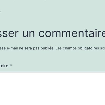
e
sser un commentair
sse e-mail ne sera pas publiée.
Les champs obligatoires so
aire
*