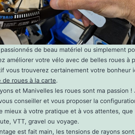
 passionnés de beau matériel ou simplement p
ez améliorer votre vélo avec de belles roues à p
if vous trouverez certainement votre bonheur ic
de roues à la carte
.
ons et Manivelles les roues sont ma passion ! J
vous conseiller et vous proposer la configuratio
e mieux à votre pratique et à vos attentes, que
ute, VTT, gravel ou voyage.
ontage est fait main, les tensions de rayons sont